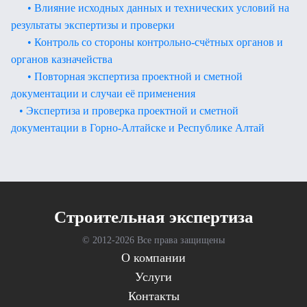
• Влияние исходных данных и технических условий на
результаты экспертизы и проверки
• Контроль со стороны контрольно-счётных органов и
органов казначейства
• Повторная экспертиза проектной и сметной
документации и случаи её применения
• Экспертиза и проверка проектной и сметной
документации в Горно-Алтайске и Республике Алтай
Cтроительная экспертиза
© 2012-
2026 Все права защищены
О компании
Услуги
Контакты